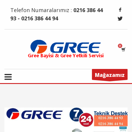
Telefon Numaralarımız :
0216 386 44
93 - 0216 386 44 94
Mağazamız