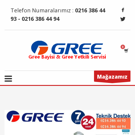
Telefon Numaralarımız :
0216 386 44
93 - 0216 386 44 94
Mağazamız