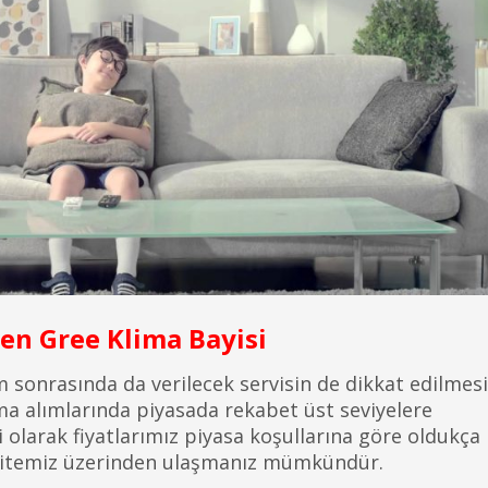
en Gree Klima Bayisi
m sonrasında da verilecek servisin de dikkat edilmesi
ma alımlarında piyasada rekabet üst seviyelere
olarak fiyatlarımız piyasa koşullarına göre oldukça
et sitemiz üzerinden ulaşmanız mümkündür.