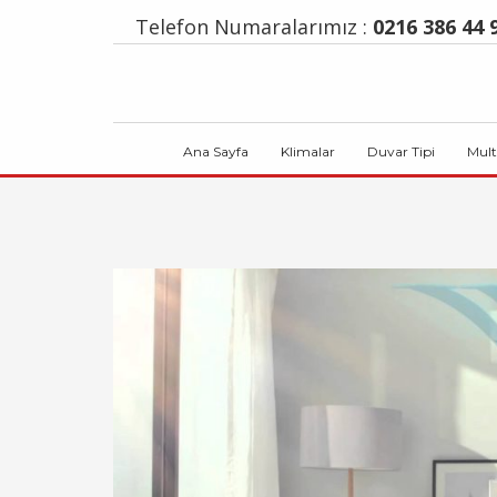
Telefon Numaralarımız :
0216 386 44 9
Ana Sayfa
Klimalar
Duvar Tipi
Mult