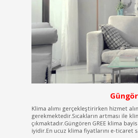
Güngör
Klima alımı gerçekleştirirken hizmet alı
gerekmektedir.Sıcakların artması ile kli
çıkmaktadır.Güngören GREE klima bayisi 
iyidir.En ucuz klima fiyatlarını e-ticar