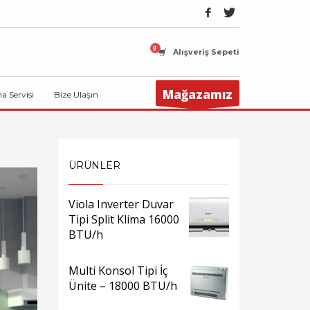
Alışveriş Sepeti
Mağazamız
ma Servisi
Bize Ulaşın
ÜRÜNLER
Viola Inverter Duvar
Tipi Split Klima 16000
BTU/h
Multi Konsol Tipi İç
Ünite – 18000 BTU/h