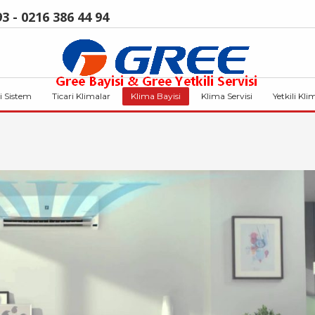
3 - 0216 386 44 94
i Sistem
Ticari Klimalar
Klima Bayisi
Klima Servisi
Yetkili Kli