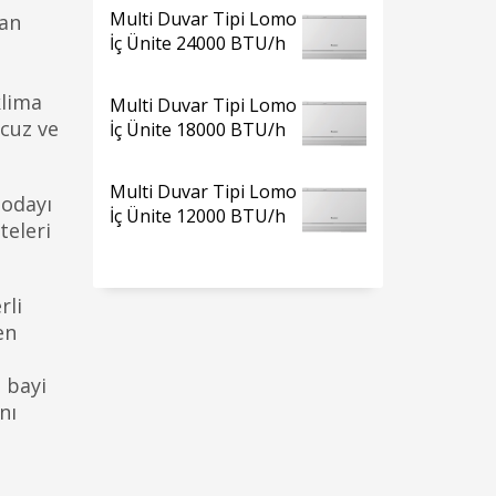
Multi Duvar Tipi Lomo
dan
İç Ünite 24000 BTU/h
klima
Multi Duvar Tipi Lomo
cuz ve
İç Ünite 18000 BTU/h
Multi Duvar Tipi Lomo
 odayı
İç Ünite 12000 BTU/h
teleri
rli
en
 bayi
nı