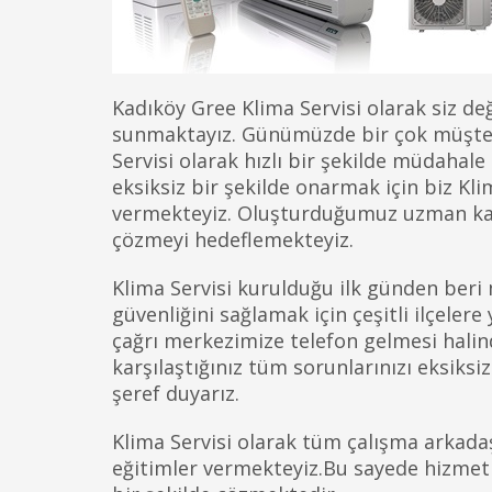
Kadıköy Gree Klima Servisi olarak siz d
sunmaktayız. Günümüzde bir çok müşteri
Servisi olarak hızlı bir şekilde müdahale
eksiksiz bir şekilde onarmak için biz Kli
vermekteyiz. Oluşturduğumuz uzman kadro
çözmeyi hedeflemekteyiz.
Klima Servisi kurulduğu ilk günden beri
güvenliğini sağlamak için çeşitli ilçeler
çağrı merkezimize telefon gelmesi halind
karşılaştığınız tüm sorunlarınızı eksiksi
şeref duyarız.
Klima Servisi olarak tüm çalışma arkadaşl
eğitimler vermekteyiz.Bu sayede hizmet ka