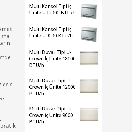
Multi Konsol Tipi İç
Ünite – 12000 BTU/h
izmeti
Multi Konsol Tipi İç
lima
Ünite – 9000 BTU/h
arını
Multi Duvar Tipi U-
çimde
Crown İç Ünite 18000
BTU/h
Multi Duvar Tipi U-
zlerin
Crown İç Ünite 12000
BTU/h
ve
Multi Duvar Tipi U-
Crown İç Ünite 9000
e
BTU/h
 pratik