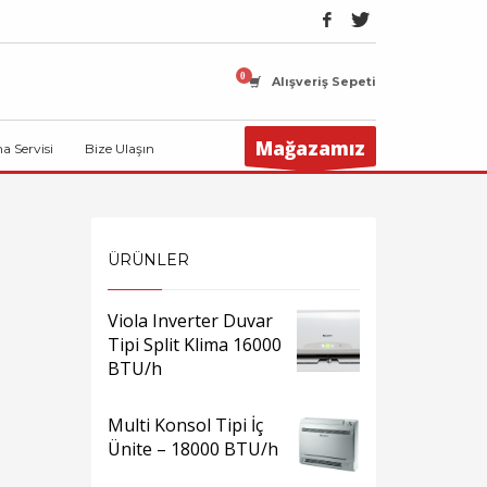
Alışveriş Sepeti
Mağazamız
ma Servisi
Bize Ulaşın
ÜRÜNLER
Viola Inverter Duvar
Tipi Split Klima 16000
BTU/h
Multi Konsol Tipi İç
Ünite – 18000 BTU/h