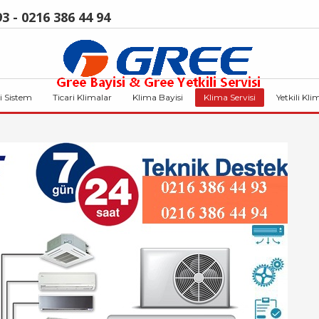
3 - 0216 386 44 94
i Sistem
Ticari Klimalar
Klima Bayisi
Klima Servisi
Yetkili Kli