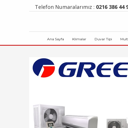
Telefon Numaralarımız :
0216 386 44 9
Ana Sayfa
Klimalar
Duvar Tipi
Mult