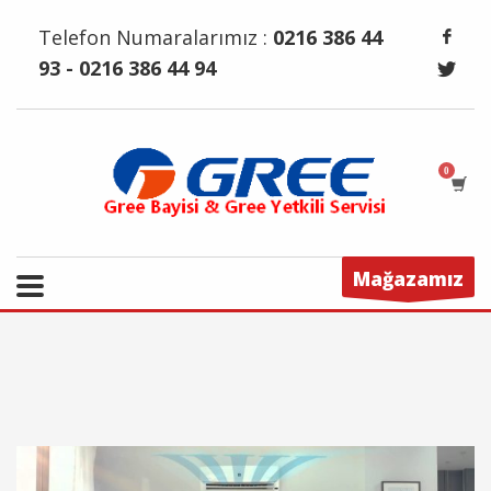
Telefon Numaralarımız :
0216 386 44
93 - 0216 386 44 94
Mağazamız