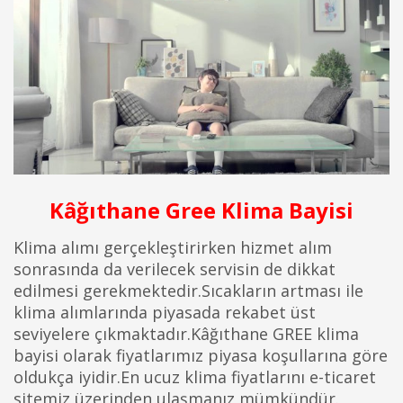
Kâğıthane Gree Klima Bayisi
Klima alımı gerçekleştirirken hizmet alım
sonrasında da verilecek servisin de dikkat
edilmesi gerekmektedir.Sıcakların artması ile
klima alımlarında piyasada rekabet üst
seviyelere çıkmaktadır.Kâğıthane GREE klima
bayisi olarak fiyatlarımız piyasa koşullarına göre
oldukça iyidir.En ucuz klima fiyatlarını e-ticaret
sitemiz üzerinden ulaşmanız mümkündür.