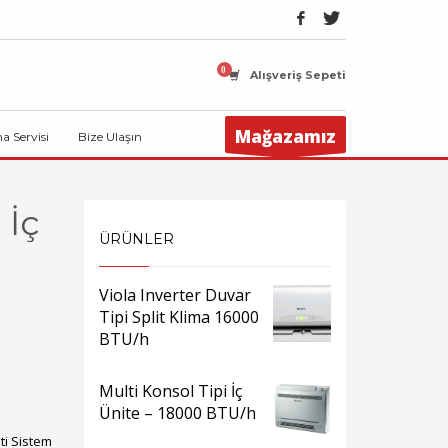
Alışveriş Sepeti
Mağazamız
ma Servisi
Bize Ulaşın
 İç
ÜRÜNLER
Viola Inverter Duvar
Tipi Split Klima 16000
BTU/h
Multi Konsol Tipi İç
Ünite – 18000 BTU/h
ti Sistem