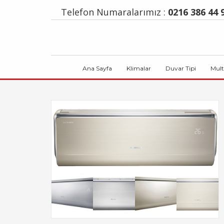
Telefon Numaralarımız :
0216 386 44 9
Ana Sayfa
Klimalar
Duvar Tipi
Mult