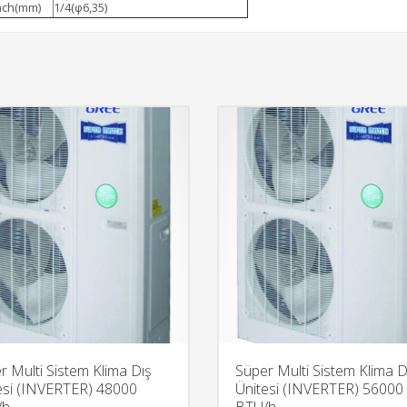
nch(mm)
1/4(φ6,35)
r Multi Sistem Klima Dış
Süper Multi Sistem Klima D
esi (INVERTER) 48000
Ünitesi (INVERTER) 56000