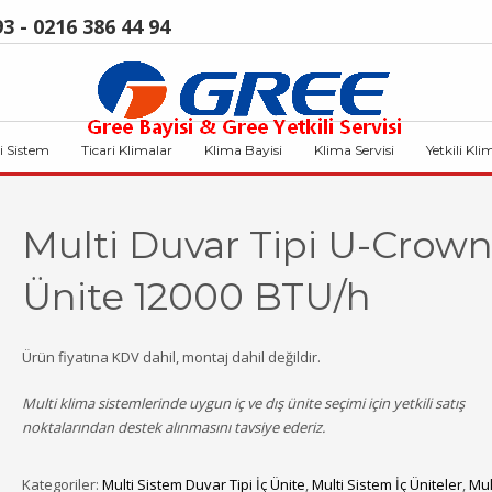
3 - 0216 386 44 94
i Sistem
Ticari Klimalar
Klima Bayisi
Klima Servisi
Yetkili Kli
Multi Duvar Tipi U-Crown
Ünite 12000 BTU/h
Ürün fiyatına KDV dahil, montaj dahil değildir.
Multi klima sistemlerinde uygun iç ve dış ünite seçimi için yetkili satış
noktalarından destek alınmasını tavsiye ederiz.
Kategoriler:
Multi Sistem Duvar Tipi İç Ünite
,
Multi Sistem İç Üniteler
,
Mul