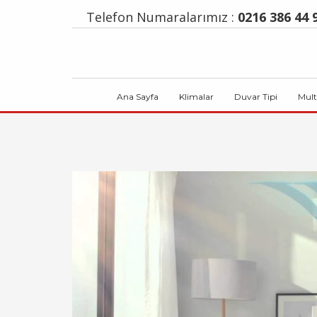
Telefon Numaralarımız :
0216 386 44 9
Ana Sayfa
Klimalar
Duvar Tipi
Mult