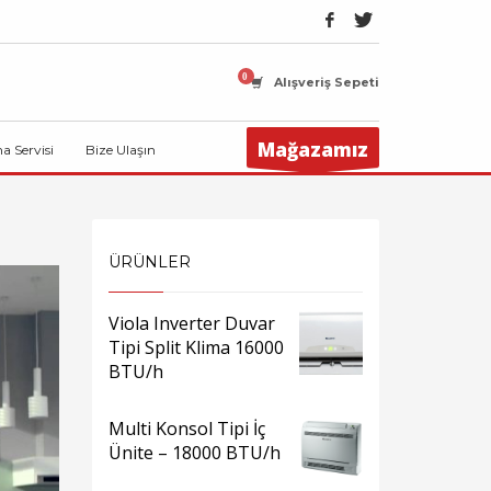
Alışveriş Sepeti
Mağazamız
ma Servisi
Bize Ulaşın
ÜRÜNLER
Viola Inverter Duvar
Tipi Split Klima 16000
BTU/h
Multi Konsol Tipi İç
Ünite – 18000 BTU/h