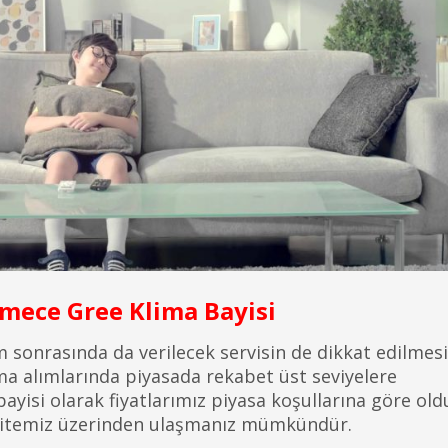
ece Gree Klima Bayisi
m sonrasında da verilecek servisin de dikkat edilmesi
ma alımlarında piyasada rekabet üst seviyelere
isi olarak fiyatlarımız piyasa koşullarına göre old
et sitemiz üzerinden ulaşmanız mümkündür.