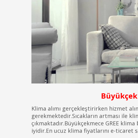
Büyükçekm
Klima alımı gerçekleştirirken hizmet alı
gerekmektedir.Sıcakların artması ile kli
çıkmaktadır.Büyükçekmece GREE klima bay
iyidir.En ucuz klima fiyatlarını e-ticar