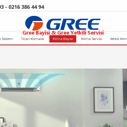
3 - 0216 386 44 94
i Sistem
Ticari Klimalar
Klima Bayisi
Klima Servisi
Yetkili Kli