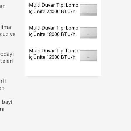
Multi Duvar Tipi Lomo
dan
İç Ünite 24000 BTU/h
klima
Multi Duvar Tipi Lomo
cuz ve
İç Ünite 18000 BTU/h
Multi Duvar Tipi Lomo
 odayı
İç Ünite 12000 BTU/h
teleri
rli
en
 bayi
nı