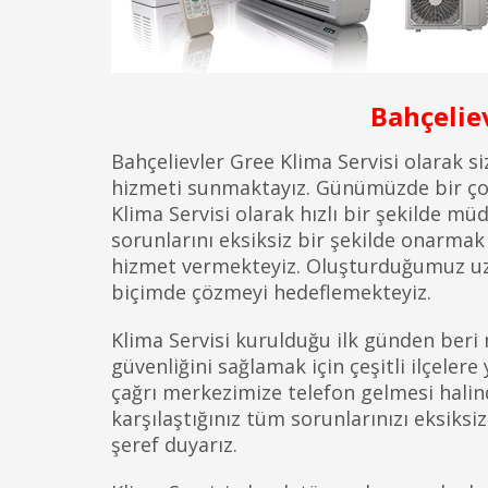
Bahçeliev
Bahçelievler Gree Klima Servisi olarak s
hizmeti sunmaktayız. Günümüzde bir çok
Klima Servisi olarak hızlı bir şekilde mü
sorunlarını eksiksiz bir şekilde onarmak 
hizmet vermekteyiz. Oluşturduğumuz uzma
biçimde çözmeyi hedeflemekteyiz.
Klima Servisi kurulduğu ilk günden beri
güvenliğini sağlamak için çeşitli ilçeler
çağrı merkezimize telefon gelmesi halind
karşılaştığınız tüm sorunlarınızı eksiksi
şeref duyarız.