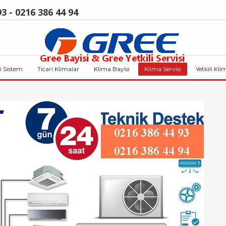
3 - 0216 386 44 94
i Sistem
Ticari Klimalar
Klima Bayisi
Klima Servisi
Yetkili Kli