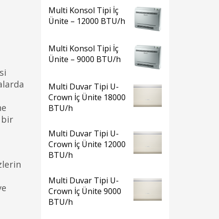
Multi Konsol Tipi İç
Ünite – 12000 BTU/h
Multi Konsol Tipi İç
Ünite – 9000 BTU/h
si
alarda
Multi Duvar Tipi U-
Crown İç Ünite 18000
ne
BTU/h
 bir
Multi Duvar Tipi U-
Crown İç Ünite 12000
BTU/h
zlerin
Multi Duvar Tipi U-
ve
Crown İç Ünite 9000
BTU/h