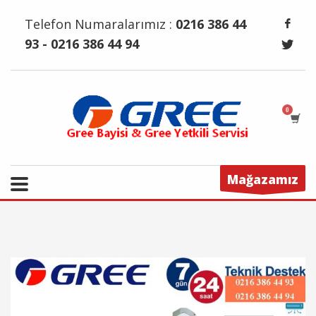
Telefon Numaralarımız :
0216 386 44
93 - 0216 386 44 94
Mağazamız