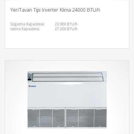
Yer/Tavan Tipi Inverter Klima 24000 BTU/h
Soğutma Kapasitesi:
23.900 BTU/h
Isıtma Kapasitesi:
27.300 BTU/h