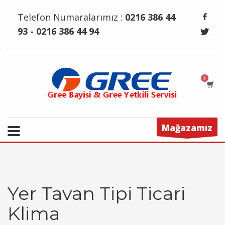
Telefon Numaralarımız :
0216 386 44
93 - 0216 386 44 94
Mağazamız
Yer Tavan Tipi Ticari
Klima