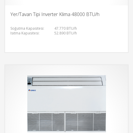
Yer/Tavan Tipi Inverter Klima 48000 BTU/h
Soğutma Kapasitesi:
47.770 BTU/h
Isıtma Kapasitesi:
52.890 BTU/h