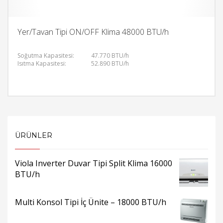
Yer/Tavan Tipi ON/OFF Klima 48000 BTU/h
Soğutma Kapasitesi:
47.770 BTU/h
Isıtma Kapasitesi:
52.890 BTU/h
ÜRÜNLER
Viola Inverter Duvar Tipi Split Klima 16000
BTU/h
Multi Konsol Tipi İç Ünite – 18000 BTU/h