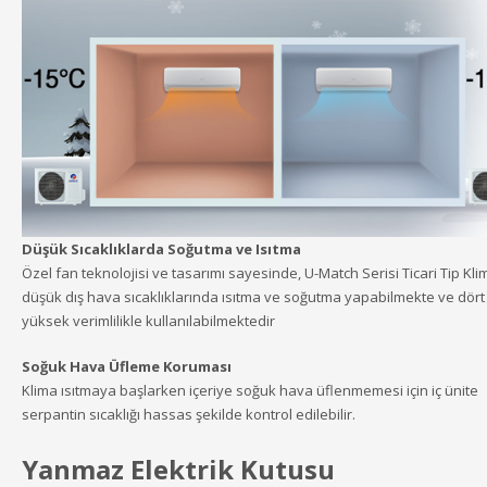
Düşük Sıcaklıklarda Soğutma ve Isıtma
Özel fan teknolojisi ve tasarımı sayesinde, U-Match Serisi Ticari Tip Kli
düşük dış hava sıcaklıklarında ısıtma ve soğutma yapabilmekte ve dör
yüksek verimlilikle kullanılabilmektedir
Soğuk Hava Üfleme Koruması
Klima ısıtmaya başlarken içeriye soğuk hava üflenmemesi için iç ünite
serpantin sıcaklığı hassas şekilde kontrol edilebilir.
Yanmaz Elektrik Kutusu