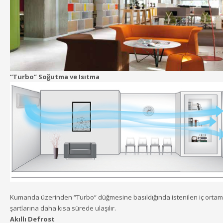
“Turbo” Soğutma ve Isıtma
Kumanda üzerinden “Turbo“ düğmesine basıldığında istenilen iç ortam
şartlarına daha kısa sürede ulaşılır.
Akıllı Defrost