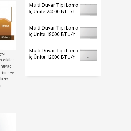
Multi Duvar Tipi Lomo
İç Ünite 24000 BTU/h
Multi Duvar Tipi Lomo
İç Ünite 18000 BTU/h
Multi Duvar Tipi Lomo
eyen
İç Ünite 12000 BTU/h
 etkiler.
ihtiyaç
ttırır ve
ların
ri