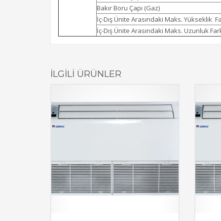
Bakır Boru Çapı (Gaz)
İç-Dış Ünite Arasındaki Maks. Yükseklik Fa
İç-Dış Ünite Arasındaki Maks. Uzunluk Far
İLGILI ÜRÜNLER