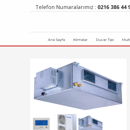
Telefon Numaralarımız :
0216 386 44 9
Ana Sayfa
Klimalar
Duvar Tipi
Mult